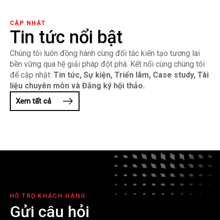
CẬP NHẬT
Tin tức nổi bật
Chúng tôi luôn đồng hành cùng đối tác kiến tạo tương lai
bền vững qua hệ giải pháp đột phá. Kết nối cùng chúng tôi
để cập nhật:
Tin tức, Sự kiện, Triển lãm, Case study, Tài
liệu chuyên môn và Đăng ký hội thảo.​​
Xem tất cả
HỖ TRỢ KHÁCH HÀNG
Gửi câu hỏi