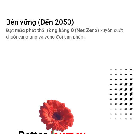
Bền vững (Đến 2050)
Đạt mức phát thải ròng bằng 0 (Net Zero)
xuyên suốt
chuỗi cung ứng và vòng đời sản phẩm.