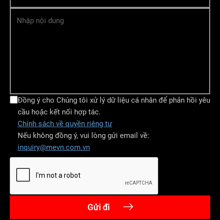
Nhập nội dung
Đồng ý cho Chúng tôi xử lý dữ liệu cá nhân để phản hồi yêu
cầu hoặc kết nối hợp tác.
Chính sách về quyền riêng tư
Nếu không đồng ý, vui lòng gửi email về:
inquiry@mevn.com.vn
Gửi đi