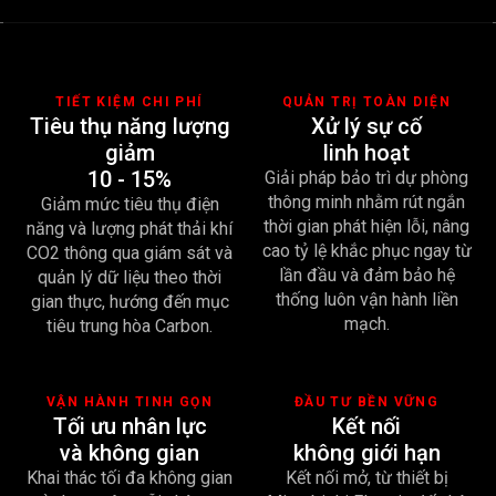
TIẾT KIỆM CHI PHÍ
QUẢN TRỊ TOÀN DIỆN
Tiêu thụ năng lượng
Xử lý sự cố
giảm
linh hoạt
10 - 15%
Giải pháp bảo trì dự phòng
thông minh nhằm rút ngắn
Giảm mức tiêu thụ điện
thời gian phát hiện lỗi, nâng
năng và lượng phát thải khí
cao tỷ lệ khắc phục ngay từ
CO2 thông qua giám sát và
lần đầu và đảm bảo hệ
quản lý dữ liệu theo thời
thống luôn vận hành liền
gian thực, hướng đến mục
mạch.
tiêu trung hòa Carbon.
VẬN HÀNH TINH GỌN
ĐẦU TƯ BỀN VỮNG
Tối ưu nhân lực
Kết nối
và không gian
không giới hạn
Khai thác tối đa không gian
Kết nối mở, từ thiết bị