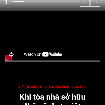
1
/6
GIÁ TRỊ CỐT LÕI CỦA MITSUBISHI ELECTRIC
Khi tòa nhà sở hữu