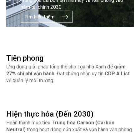
Trung hòa Carbon tại nhà máy và văn phòng vào
năm tài chính 2030.
Tìm hiểu thêm
Tiên phong
Ứng dụng giải pháp tổng thể cho Tòa nhà Xanh để
giảm
27% chi phí vận hành
. Đạt chứng nhận uy tín
CDP A List
về quản lý môi trường.
Hiện thực hóa (Đến 2030)
Hoàn thành mục tiêu
Trung hòa Carbon (Carbon
Neutral)
trong hoạt động sản xuất và vận hành văn phòng.