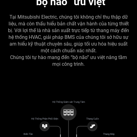
“bộ não” ưu việt
Tại Mitsubishi Electric, chúng tôi không chỉ thu thập dữ
liệu, mà còn thấu hiểu bản chất vận hành của từng thiết
bị. Với lợi thế là nhà sản xuất trực tiếp từ thang máy đến
hệ thống HVAC, giải pháp BMS của chúng tôi sở hữu sự
am hiểu kỹ thuật chuyên sâu, giúp tối ưu hóa hiệu suất
một cách chuẩn xác nhất.
Chúng tôi tự hào mang đến “bộ não” ưu việt nâng tầm
mọi công trình.
Hệ Thống Giám sát Trung Tâm
Hệ Thống Phân Phối Điện
Thang Cuốn
Biến Tần
Thang Máy