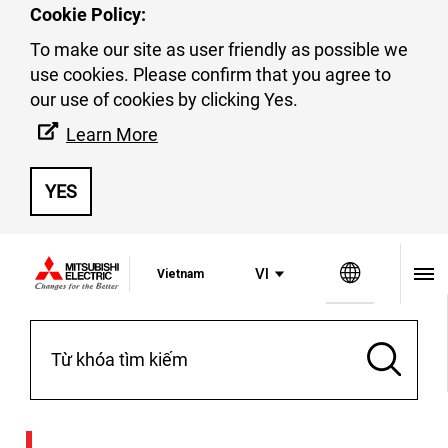
Cookie Policy:
To make our site as user friendly as possible we
use cookies. Please confirm that you agree to
our use of cookies by clicking Yes.
Learn More
Tải xuống
YES
Trang we
VI
Vietnam