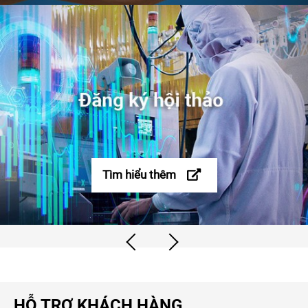
Tìm hiểu thêm
HỖ TRỢ KHÁCH HÀNG