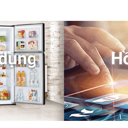
 dụng
Hồ