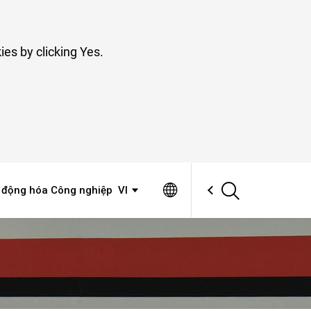
ies by clicking Yes.
thông
Trang web toàn cầu
 động hóa Công nghiệp
VI