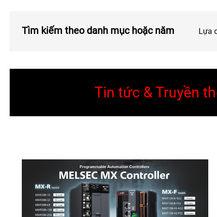
Tìm kiếm theo danh mục hoặc năm
Lựa 
Tin tức & Truyền t