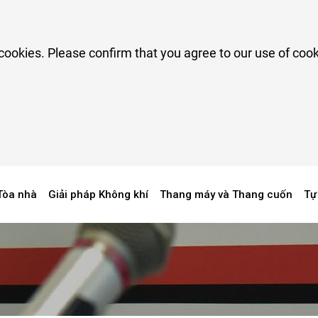
cookies. Please confirm that you agree to our use of cook
Tin tức và Sự kiện
tức & Truyền 
Tòa nhà
Giải pháp Không khí
Thang máy và Thang cuốn
Tự