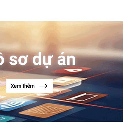
 sơ dự án
Xem thêm