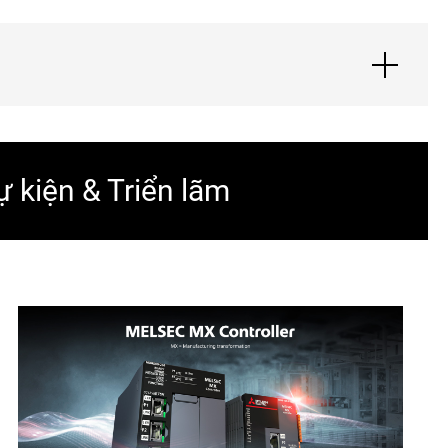
ự kiện & Triển lãm