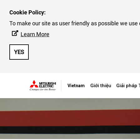
Cookie Policy:
To make our site as user friendly as possible we use 
Learn More
YES
Tin 
Giới thiệu
Giải pháp 
Vietnam