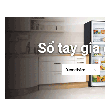
Sổ tay gia
Xem thêm