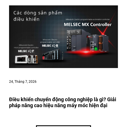
24, Tháng 7, 2026
Điều khiển chuyển động công nghiệp là gì? Giải
pháp nâng cao hiệu năng máy móc hiện đại
GỌI HOTLINE
Điện gia dụng
1800 58 58 33