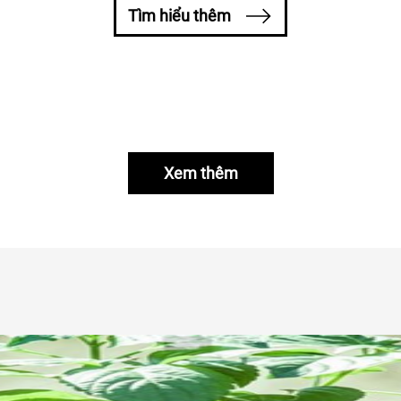
Tìm hiểu thêm
Thang máy
1800 54 54 85
Xem thêm