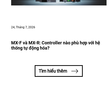
24, Tháng 7, 2026
MX-F và MX-R: Controller nào phù hợp với hệ
thống tự động hóa?
Tìm hiểu thêm